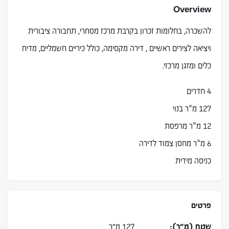
Overview
להשכרה, בחלומות זכרון בקרבת מרכז מסחרי, תחבורה ציבורית
ויציאה לצירים ראשיים , דירה מקסימה, כולל כיריים חשמליים, מדיח
כלים ומזגן מרכזי.
4 חדרים
127 מ"ר בנוי
12 מ"ר מרפסת
6 מ"ר מחסן צמוד לדירה
כניסה מידית
פרטים
שטח (מ״ר):
127 מ״ר