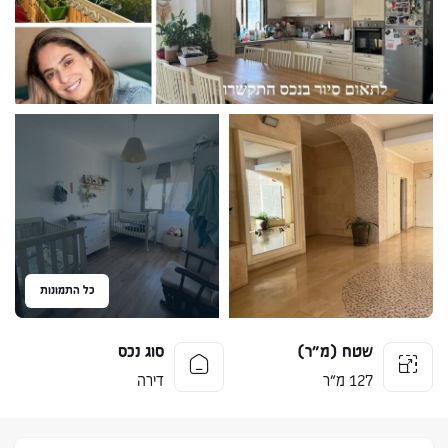
כל התמונות
שטח (מ״ר)
סוג נכס
127 מ״ר
דירה