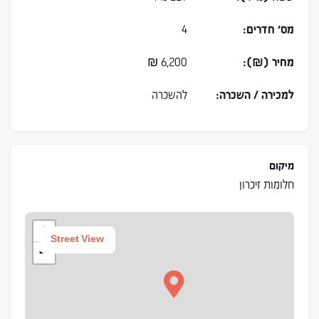
מס׳ חדרים:
4
מחיר (₪):
6,200
₪
למכירה / השכרה:
להשכרה
מיקום
חלומות זיכרון
+
Street View
−