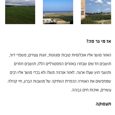
אז מי גר פה?
האזור מושך אליו אוכלוסיות טובות ומגוונות, זוגות צעירים, משפרי דיור,
תושבים חדשים שבחרו באזורים הפסטורליים הללו, תושבים חוזרים
ותושבי חוץ שעלו ארצה. לאזור אנרגיה משלו ולא בכדי מושך אליו רבים
שמחפשים את האווירה הכפרית הוותיקה של מושבות הברון, חיי קהילה
עשירים, ואיכות חיים גבוהה.
תעסוקה