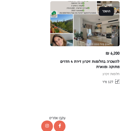
הושכר
₪
6,200
להשכרה בחלומות זיכרון דירת 4 חדרים
מתוקה ומוארת
חלומות זיכרון
127 מ״ר
עקבו אחרינו