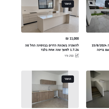
הושכר
₪
11,000
בית משגע להשכרה החל מה 15/8/2024
להשכרה בשכונת הדרים בבנימינה החל מה
עם בריכה
1.7.26 למשך שנה אחת בלבד
250 מ״ר
הושכר