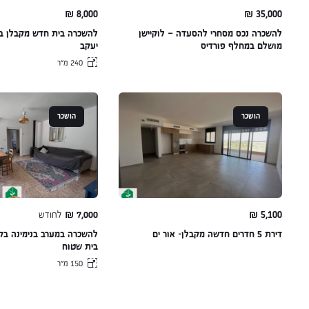
₪
8,000
₪
35,000
להשכרה נכס מסחרי להסעדה – לוקיישן
להשכרה בית חדש מקבלן במ
מושלם במחלף פורדיס
יעקב
240 מ״ר
הושכר
הושכר
5,100
₪
7,000
₪
לחודש
דירת 5 חדרים חדשה מקבלן- אור ים
בית שטוח
150 מ״ר