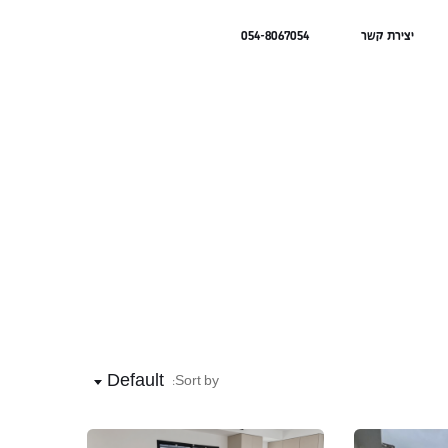
יצירת קשר
054-8067054
Default
Sort by: