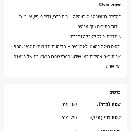
Overview
למכירה במושבה של בנימינה – בית כפרי, נדיר ביופיו, יושב על
שדות פתוחים ונוף מרהיב.
6 חדרים, כולל קליניקה נפרדת.
נכסים כאלה כמעט ולא קיימים – הזדמנות חד פעמית למי שמחפש
איכות חיים אמיתית כמו שידעו המתיישבים הראשונים של בנימינה
המושבה
פרטים
שטח (מ״ר):
180 מ״ר
שטח בנוי (מ״ר):
530 מ״ר