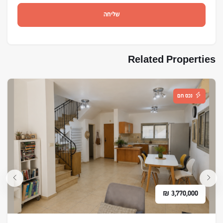
שליחה
Related Properties
נכס חם
₪
3,770,000