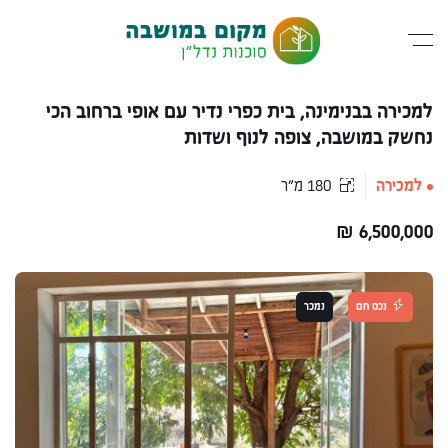
למכירה בבנימינה, בית כפרי נדיר עם אופי ברחוב הכי
נחשק במושבה, צופה לנוף ושדות
למכירה
180 מ״ר
₪
6,500,000
נכס חם
נמכר