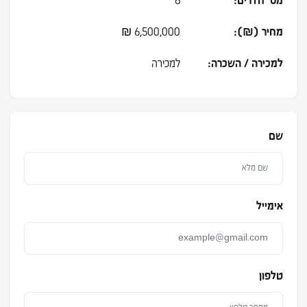
מס׳ חדרים:
6
מחיר (₪):
6,500,000
₪
למכירה / השכרה:
למכירה
שם
אימייל
טלפון