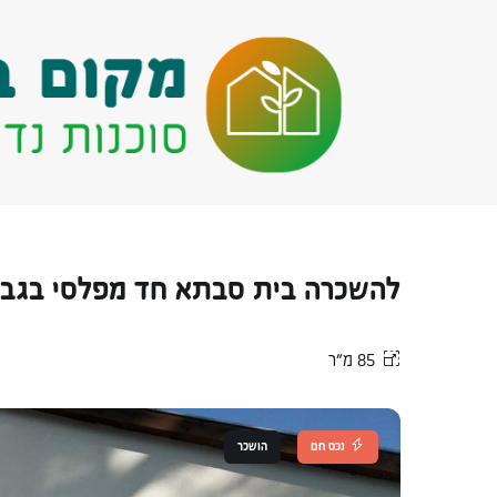
להשכרה בית סבתא חד מפלסי בגבע
85 מ״ר
נכס חם
הושכר