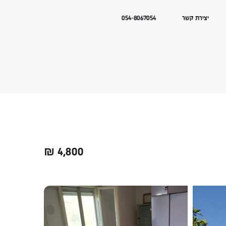
יצירת קשר
054-8067054
₪
4,800