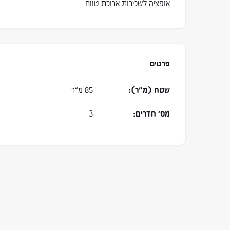
אופציה לשכירות ארוכת טווח
פרטים
שטח (מ״ר):
85 מ״ר
מס׳ חדרים:
3