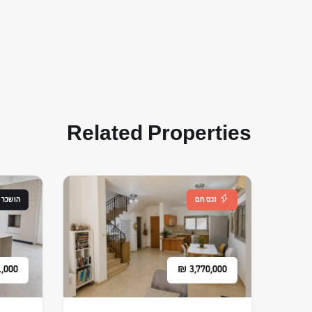
Related Properties
נכס חם
הושכר
1,000
₪
3,770,000