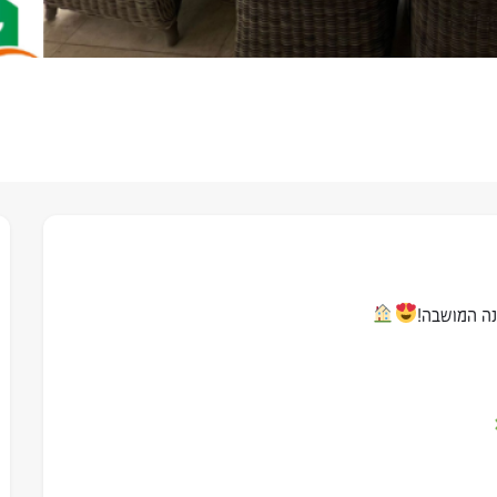
נה המושבה!