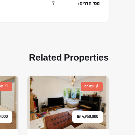
מס׳ חדרים:
7
Related Properties
נכס חם
נכס
0,000
₪
4,950,000