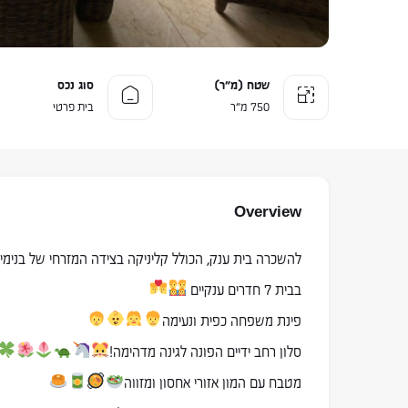
שטח (מ״ר)
סוג נכס
750 מ״ר
בית פרטי
Overview
להשכרה בית ענק, הכולל קליניקה בצידה המזרחי של בנימי
בבית 7 חדרים ענקיים
פינת משפחה כפית ונעימה
סלון רחב ידיים הפונה לגינה מדהימה!
מטבח עם המון אזורי אחסון ומזווה