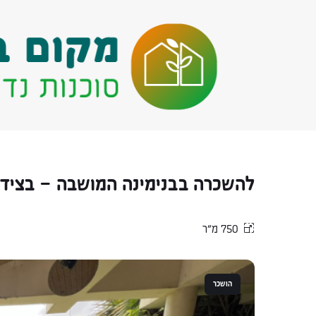
להשכרה בבנימינה המושבה – בצידה
750 מ״ר
הושכר