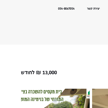
יצירת קשר
054-8067054
13,000
₪
לחודש