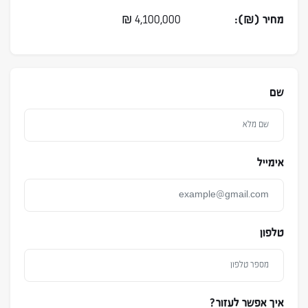
מחיר (₪):
4,100,000
₪
שם
אימייל
טלפון
איך אפשר לעזור?