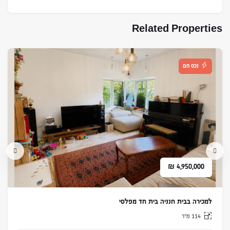
Related Properties
נכס חם
₪
4,950,000
למכירה בבית חנניה בית חד מפלסי
114 מ״ר