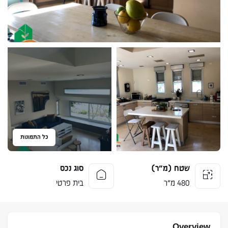
כל התמונות
שטח (מ״ר)
סוג נכס
480 מ״ר
בית פרטי
Overview