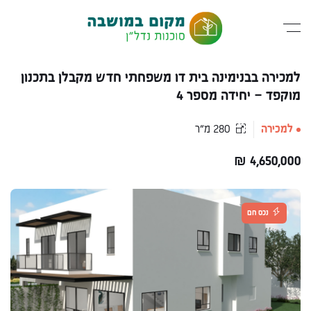
למכירה בבנימינה בית דו משפחתי חדש מקבלן בתכנון
מוקפד – יחידה מספר 4
למכירה
280 מ״ר
₪
4,650,000
נכס חם