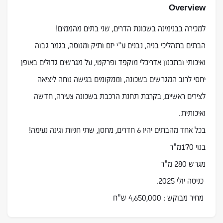
Overview
למכירה בבנימינה בשכונת הדרים, שני בתים מהממים!
הבתים בתהליכי בניה, נבנים ע"י יזם ותיק ומנוסה, בגמר גבוה
ואיכותי ובתכנון אדריכלי מוקפד ופרקטי, על מגרשים גדולים באופן
יחסי לרוב המגרשים בשכונה, וממקומים בגישה נוחה ליציאה
לצירים ראשיים, בקרבת תחנת הרכבת בשכונה צעירה, חדשה
ואיכותית.
בכל אחד מהבתים יהיו 6 חדרים, מחסן, שתי חניות וגינה נעימה!
בנוי 170מ"ר
מגרש 280 מ"ר
כניסה יולי 2025.
מחיר מבוקש : 4,650,000 ש"ח