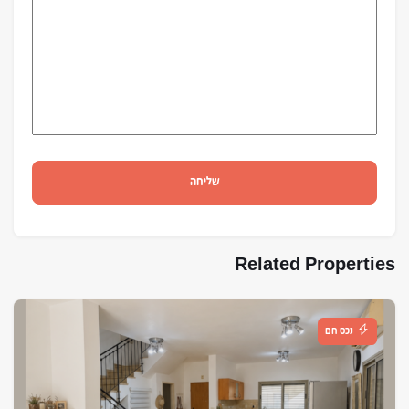
שליחה
Related Properties
נכס חם