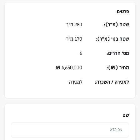
פרטים
שטח (מ״ר):
280 מ״ר
שטח בנוי (מ״ר):
170 מ״ר
מס׳ חדרים:
6
מחיר (₪):
4,650,000
₪
למכירה / השכרה:
למכירה
שם