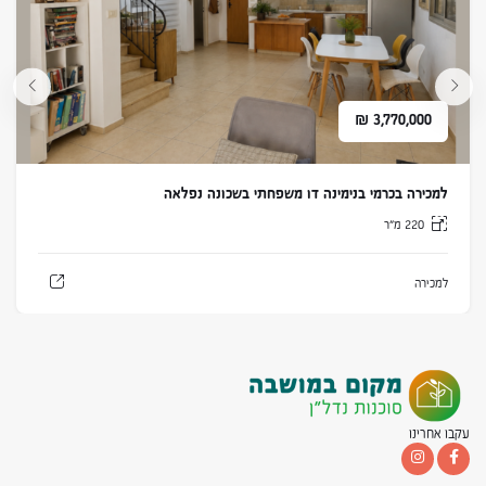
₪
3,770,000
למכירה בכרמי בנימינה דו משפחתי בשכונה נפלאה
220 מ״ר
למכירה
עקבו אחרינו