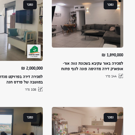
נמכר
נמכר
₪
1,890,000
למכירה באור עקיבא בשכונת נווה אור-
₪
2,000,000
אופארק דירה מדהימה פונה לנוף פתוח
144 מ״ר
למכירה דירה בפרויקט מנדרי
במושבה של פרדס חנה
108 מ״ר
נמכר
נמכר