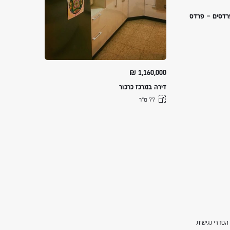
רדסים – פרדס
₪
1,160,000
דירה במרכז כרכור
77 מ״ר
הסדרי נגישות