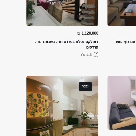
₪
1,120,000
עם נוף עוצר
דופלקס נפלא בפרדס חנה בשכונת נווה
פרדסים
118 מ״ר
נמכר