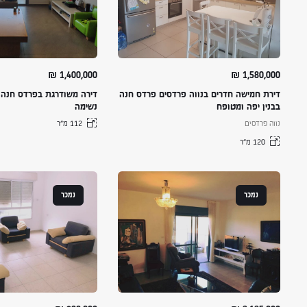
₪
1,400,000
₪
1,580,000
דירת חמישה חדרים בנווה פרדסים פרדס חנה
דירה משודרגת בפרדס חנה 
בבנין יפה ומטופח
נשימה
נווה פרדסים
112 מ״ר
120 מ״ר
נמכר
נמכר