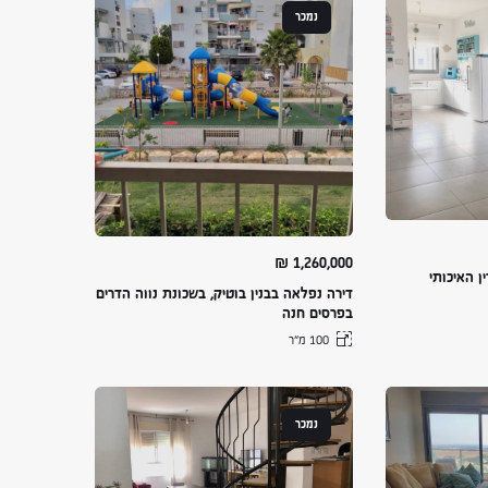
נמכר
₪
1,260,000
ן האיכותי
דירה נפלאה בבנין בוטיק, בשכונת נווה הדרים
בפרסים חנה
100 מ״ר
נמכר