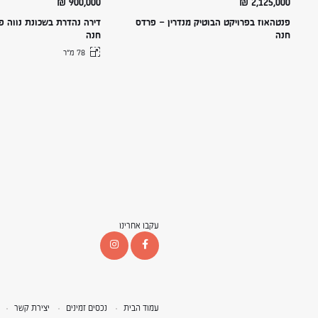
₪
900,000
₪
2,125,000
פנטהאוז בפרויקט הבוטיק מנדרין – פרדס
דירה נהדרת בשכונת נווה פ
חנה
חנה
78 מ״ר
עקבו אחרינו
עמוד הבית
נכסים זמינים
יצירת קשר