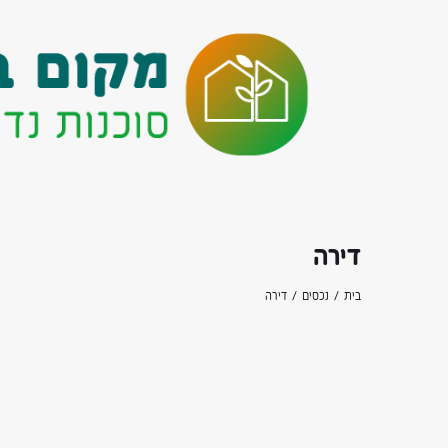
דירה
בית
נכסים
דירה