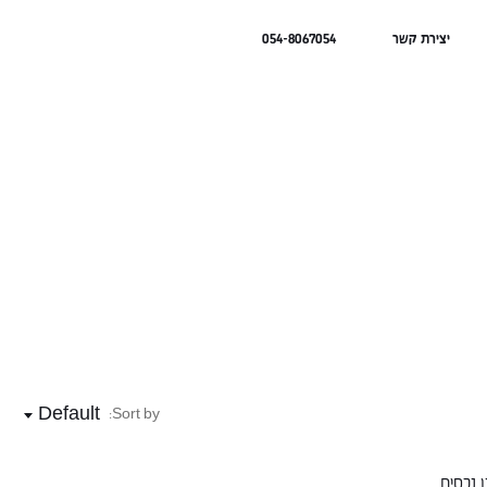
יצירת קשר
054-8067054
Default
Sort by:
 נכסים.