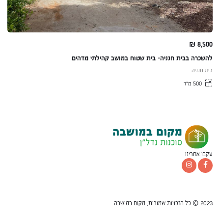
₪
8,500
להשכרה בבית חנניה- בית שטוח במושב קהילתי מדהים
בית חנניה
500 מ״ר
עקבו אחרינו
2023 © כל הזכויות שמורות, מקום במושבה