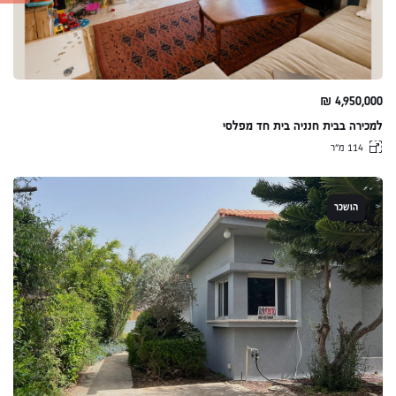
₪
4,950,000
למכירה בבית חנניה בית חד מפלסי
114 מ״ר
הושכר