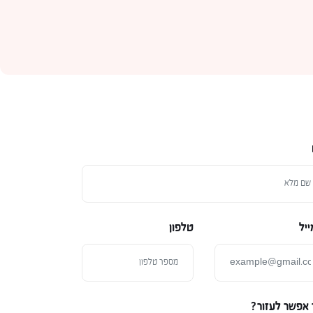
ייל
טלפון
 אפשר לעזור?