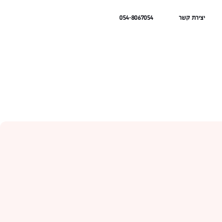
יצירת קשר
054-8067054