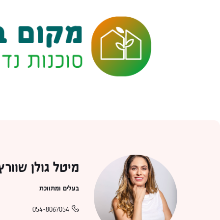
מיטל גולן שוורץ
בעלים ומתווכת
054-8067054