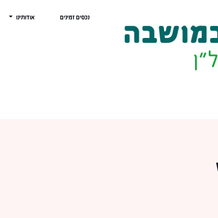
נכסים זמינים
אודותינו